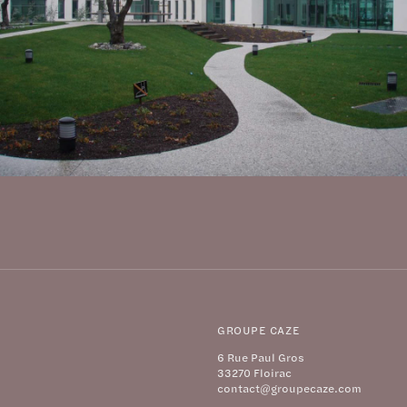
GROUPE CAZE
6 Rue Paul Gros
33270 Floirac
contact@groupecaze.com