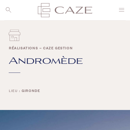
Passer
au
contenu
RÉALISATIONS – CAZE GESTION
Andromède
LIEU :
GIRONDE